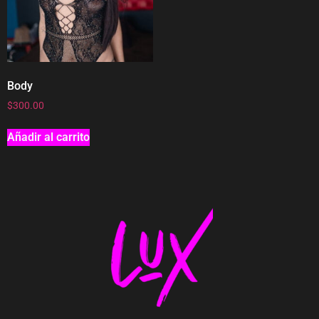
Body
$
300.00
Añadir al carrito