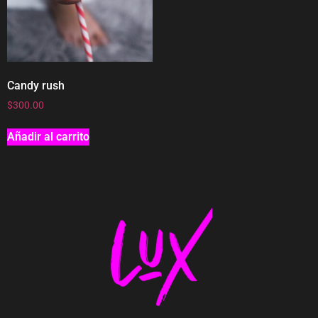
Candy rush
$
300.00
Añadir al carrito