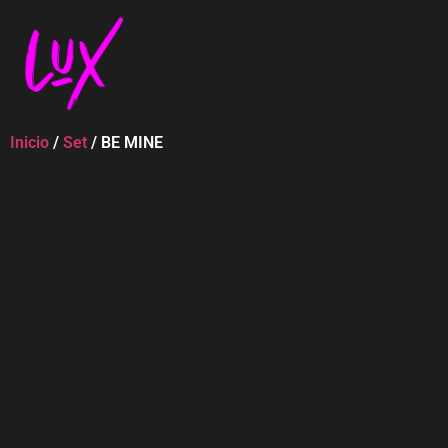
Inicio
/
Set
/ BE MINE