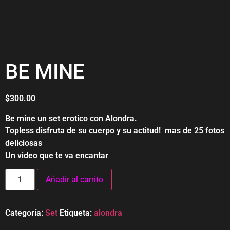
BE MINE
$
300.00
Be mine un set erotico con Alondra.
Topless disfruta de su cuerpo y su actitud! mas de 25 fotos
deliciosas
Un video que te va encantar
Añadir al carrito
Categoría:
Set
Etiqueta:
alondra