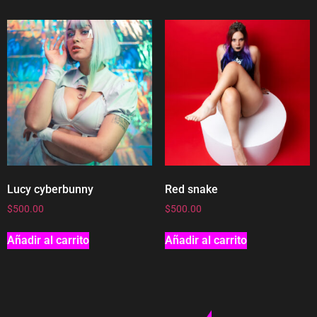
Lucy cyberbunny
Red snake
$
500.00
$
500.00
Añadir al carrito
Añadir al carrito