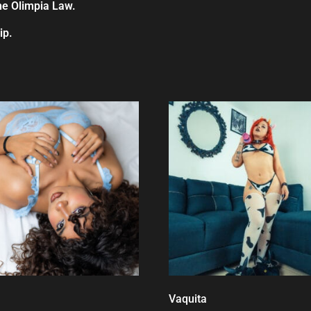
the Olimpia Law.
ip.
Vaquita