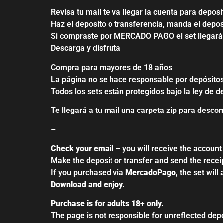
Revisa tu mail te va llegar la cuenta para depo
Haz el deposito o transferencia, manda el deposi
Si compraste por MERCADO PAGO el set llegará 
Descarga y disfruta
Compra para mayores de 18 años
La página no se hace responsable por depósitos
Todos los sets están protegidos bajo la ley de d
Te llegará a tu mail una carpeta zip para desco
–
Check your email
– you will receive the account
Make the deposit or transfer and send the recei
If you purchased via
MercadoPago
, the set will
Download and enjoy.
Purchase is for adults 18+ only.
The page is not responsible for unreflected depo