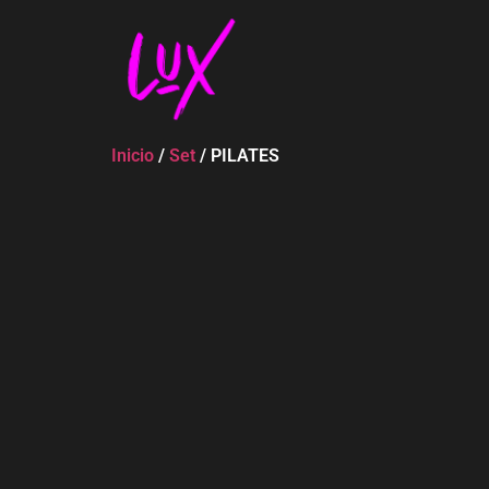
Inicio
/
Set
/ PILATES