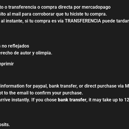
sito o transferencia o compra directa por mercadopago
to al mail para corroborar que tu hiciste tu compra.
al instante, si tu compra es vía TRANSFERENCIA puede tardar
 no reflejados
erecho de autor y olimpia.
mprimir
 information for paypal, bank transfer, or direct purchase via
pt to the email to confirm your purchase.
 arrive instantly. If you chose
bank transfer
, it may take up to 1
sits.